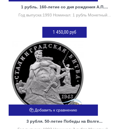
1 рубль. 160-летие со дня рождения А.П....
Год выпуска:1993 Номинал: 1 рубль Монетный...
1 450,00 руб
Нет в наличии
Добавить к сравнению
3 рубля. 50-летие Победы на Волге...