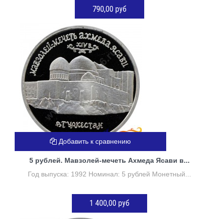
790,00 руб
Нет в наличии
Добавить к сравнению
5 рублей. Мавзолей-мечеть Ахмеда Ясави в...
Год выпуска: 1992 Номинал: 5 рублей Монетный...
1 400,00 руб