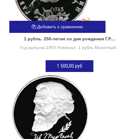
Добавить к сравнению
1 рубль. 250-летие со дня рождения Г.Р....
Год выпуска:1993 Номинал: 1 рубль Монетный...
1 500,00 руб
Нет в наличии