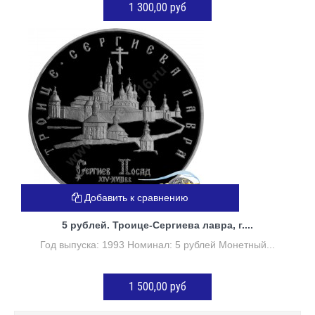
1 300,00 руб
Нет в наличии
Добавить к сравнению
5 рублей. Троице-Сергиева лавра, г....
Год выпуска: 1993 Номинал: 5 рублей Монетный...
1 500,00 руб
Нет в наличии