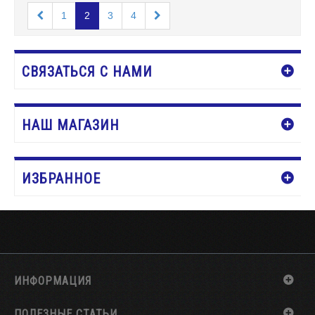
1
2
3
4
СВЯЗАТЬСЯ С НАМИ
НАШ МАГАЗИН
ИЗБРАННОЕ
ИНФОРМАЦИЯ
ПОЛЕЗНЫЕ СТАТЬИ