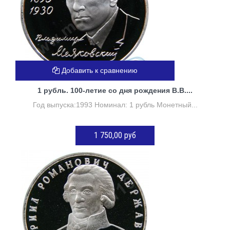
Добавить к сравнению
1 рубль. 100-летие со дня рождения В.В....
Год выпуска:1993 Номинал: 1 рубль Монетный...
1 750,00 руб
Нет в наличии