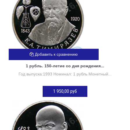
Добавить к сравнению
1 рубль. 150-летие со дня рождения...
Год выпуска:1993 Номинал: 1 рубль Монетный...
1 950,00 руб
Нет в наличии