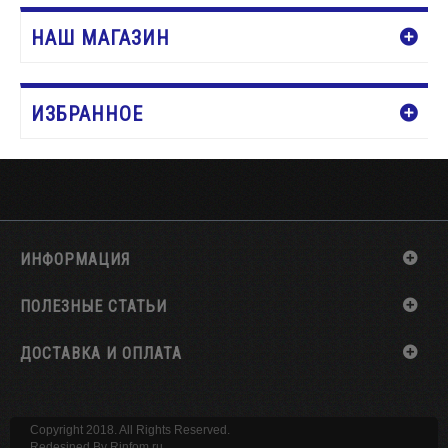
НАШ МАГАЗИН
ИЗБРАННОЕ
ИНФОРМАЦИЯ
ПОЛЕЗНЫЕ СТАТЬИ
ДОСТАВКА И ОПЛАТА
Copyright 2018. All Rights Reserved.
Redesined By
Rinfom.ru