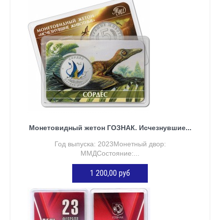
Монетовидный жетон ГОЗНАК. Исчезнувшие...
Год выпуска: 2023Монетный двор:
ММДСостояние:...
1 200,00 руб
ДОБАВИТЬ В КОРЗИНУ