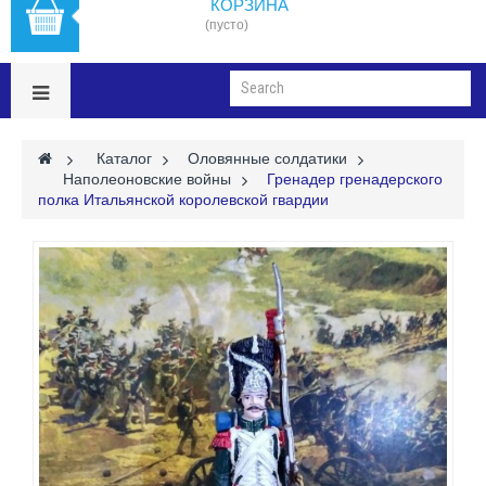
КОРЗИНА
(пусто)
>
Каталог
>
Оловянные солдатики
>
Наполеоновские войны
>
Гренадер гренадерского
полка Итальянской королевской гвардии