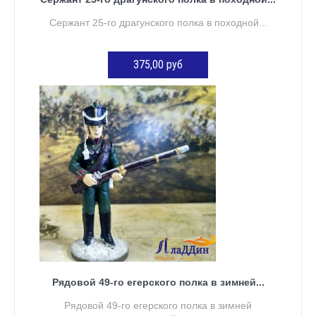
Сержант 25-го драгунского полка в походной...
375,00 руб
Нет в наличии
Рядовой 49-го егерского полка в зимней...
Рядовой 49-го егерского полка в зимней