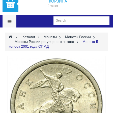
КОРЗИНА
(пусто)
>
Каталог
>
Монеты
>
Монеты России
>
Монеты России регулярного чекана
>
Монета 5
копеек 2001 года СПМД