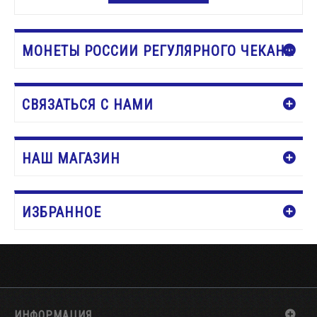
Нет в наличии
МОНЕТЫ РОССИИ РЕГУЛЯРНОГО ЧЕКАНА
СВЯЗАТЬСЯ С НАМИ
НАШ МАГАЗИН
ИЗБРАННОЕ
ИНФОРМАЦИЯ