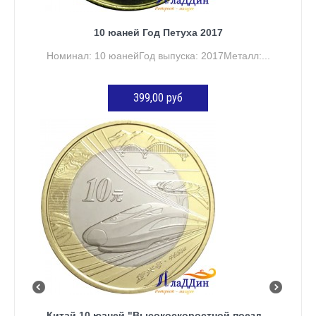
10 юаней Год Петуха 2017
Номинал: 10 юанейГод выпуска: 2017Металл:...
399,00 руб
ДОБАВИТЬ В КОРЗИНУ
Китай 10 юаней "Высокоскоростной поезд...