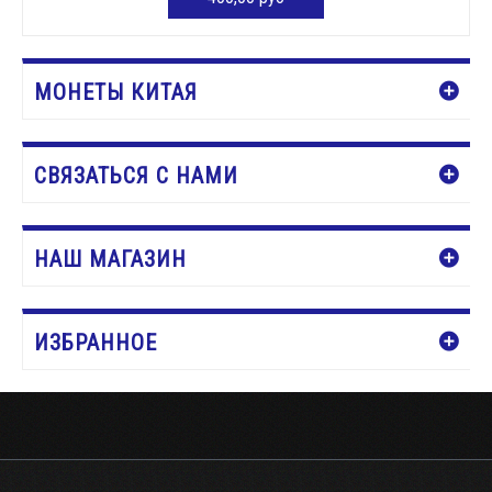
ДОБАВИТЬ В КОРЗИНУ
МОНЕТЫ КИТАЯ
СВЯЗАТЬСЯ С НАМИ
НАШ МАГАЗИН
ИЗБРАННОЕ