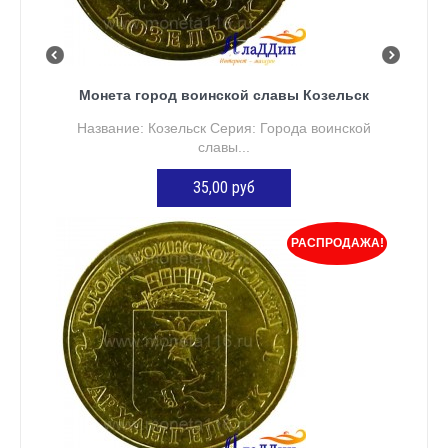
Монета город воинской славы Козельск
Название: Козельск Серия: Города воинской
славы...
35,00 руб
ДОБАВИТЬ В КОРЗИНУ
РАСПРОДАЖА!