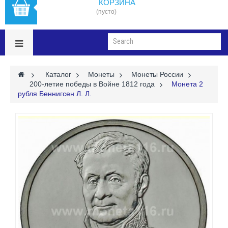
КОРЗИНА
(пусто)
>
Каталог
>
Монеты
>
Монеты России
>
200-летие победы в Войне 1812 года
>
Монета 2
рубля Беннигсен Л. Л.