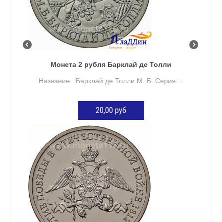
Монета 2 рубля Барклай де Толли
Название: Барклай де Толли М. Б. Серия:...
20,00 руб
ДОБАВИТЬ В КОРЗИНУ