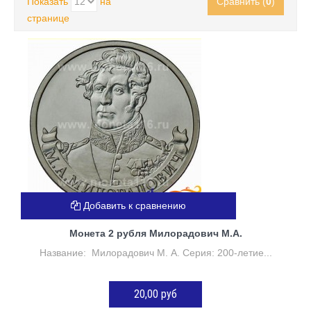
Показать
на
Сравнить (
0
)
странице
Добавить к сравнению
Монета 2 рубля Милорадович М.А.
Название: Милорадович М. А. Серия: 200-летие...
20,00 руб