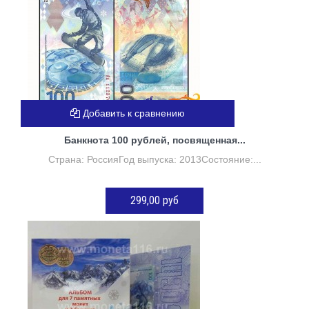
Добавить к сравнению
Банкнота 100 рублей, посвященная...
Страна: РоссияГод выпуска: 2013Состояние:...
299,00 руб
Нет в наличии