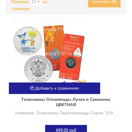
Показать
на
Сравнить (
0
)
странице
Добавить к сравнению
Талисманы Олимпиады Лучик и Снежинка.
ЦВЕТНАЯ
Название: Талисманы Паралимпиады Серия: XXII...
499,00 руб